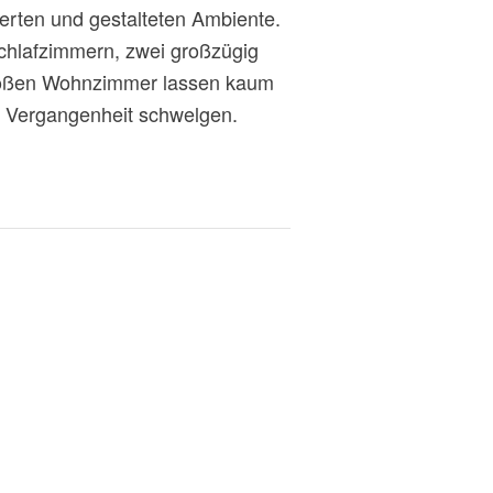
rten und gestalteten Ambiente.
Schlafzimmern, zwei großzügig
 großen Wohnzimmer lassen kaum
r Vergangenheit schwelgen.