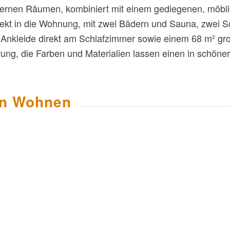
rnen Räumen, kombiniert mit einem gediegenen, möblie
rekt in die Wohnung, mit zwei Bädern und Sauna, zwei 
er Ankleide direkt am Schlafzimmer sowie einem 68 m²
ung, die Farben und Materialien lassen einen in schöne
en Wohnen