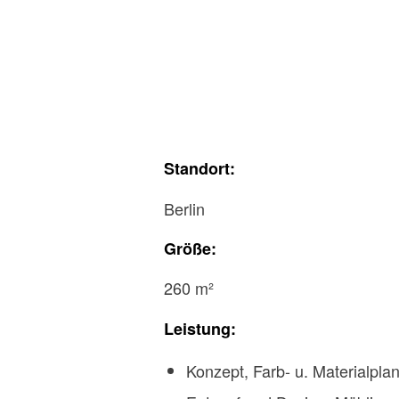
Standort:
Berlin
Größe:
260 m²
Leistung:
Konzept, Farb- u. Materialpla