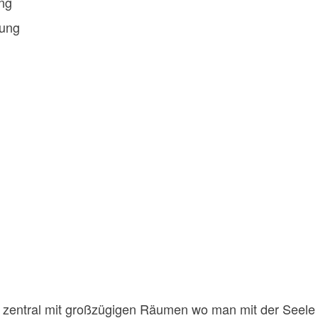
ung
rung
m zentral mit großzügigen Räumen wo man mit der Seele