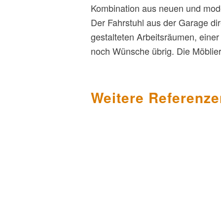
Kombination aus neuen und mode
Der Fahrstuhl aus der Garage di
gestalteten Arbeitsräumen, ein
noch Wünsche übrig. Die Möblier
Weitere Referenz