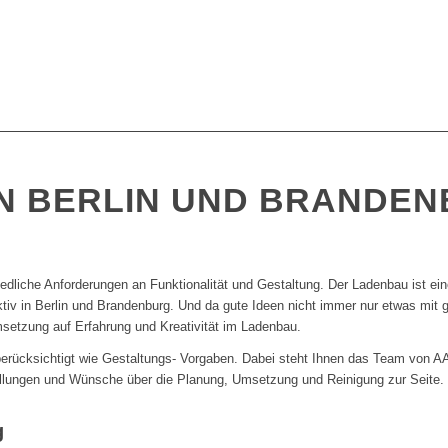
N BERLIN UND BRANDE
edliche Anforderungen an Funktionalität und Gestaltung. Der Ladenbau ist e
aktiv in Berlin und Brandenburg. Und da gute Ideen nicht immer nur etwas mit
msetzung auf Erfahrung und Kreativität im Ladenbau.
berücksichtigt wie Gestaltungs- Vorgaben. Dabei steht Ihnen das Team von A
tellungen und Wünsche über die Planung, Umsetzung und Reinigung zur Seite.
g