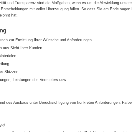
ität und Transparenz sind die Maßgaben, wenn es um die Abwicklung unserer 
e Entscheidungen mit voller Überzeugung fällen. So dass Sie am Ende sagen k
lohnt hat.
ung
präch zur Ermittlung Ihrer Wünsche und Anforderungen
en aus Sicht Ihrer Kunden
Materialen
ilung
iss-Skizzen
ungen, Leistungen des Vermieters usw.
g und des Ausbaus unter Berücksichtigung von konkreten Anforderungen, Farb
ge)