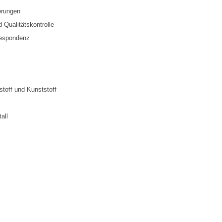
erungen
 Qualitätskontrolle
respondenz
stoff und Kunststoff
all