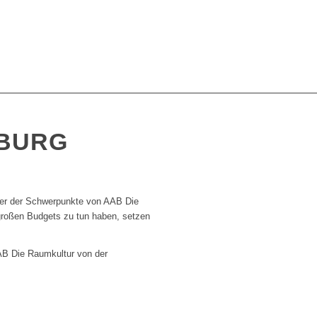
NBURG
iner der Schwerpunkte von AAB Die
 großen Budgets zu tun haben, setzen
AB Die Raumkultur von der