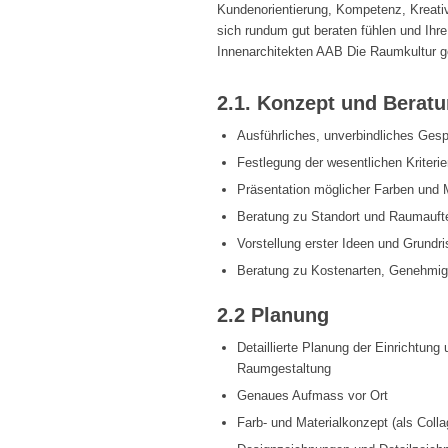
Kundenorientierung, Kompetenz, Kreativ
sich rundum gut beraten fühlen und Ihr
Innenarchitekten AAB Die Raumkultur ge
2.1. Konzept und Berat
Ausführliches, unverbindliches Ges
Festlegung der wesentlichen Kriteri
Präsentation möglicher Farben und 
Beratung zu Standort und Raumaufte
Vorstellung erster Ideen und Grundr
Beratung zu Kostenarten, Genehmig
2.2 Planung
Detaillierte Planung der Einrichtun
Raumgestaltung
Genaues Aufmass vor Ort
Farb- und Materialkonzept (als Colla