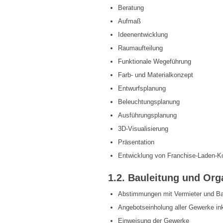
Beratung
Aufmaß
Ideenentwicklung
Raumaufteilung
Funktionale Wegeführung
Farb- und Materialkonzept
Entwurfsplanung
Beleuchtungsplanung
Ausführungsplanung
3D-Visualisierung
Präsentation
Entwicklung von Franchise-Laden-K
1.2. Bauleitung und Org
Abstimmungen mit Vermieter und Ba
Angebotseinholung aller Gewerke in
Einweisung der Gewerke