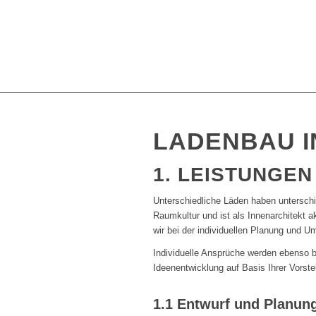
LADENBAU I
1. LEISTUNGEN
Unterschiedliche Läden haben unterschi
Raumkultur und ist als Innenarchitekt 
wir bei der individuellen Planung und U
Individuelle Ansprüche werden ebenso 
Ideenentwicklung auf Basis Ihrer Vors
1.1 Entwurf und Planun