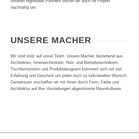
unseren regionalen Partnern setzen wir auch Ihr Projekt
nachhaltig um.
UNSERE MACHER
Wir sind stolz auf unser Team. Unsere Macher, bestehend aus
Architekten, Innenarchitekten, Holz- und Betriebstechnikern,
Tischlermeistern und Produktdesignern kümmern sich mit viel
Erfahrung und Geschick um jeden noch so individuellen Wunsch.
Gemeinsam erschaffen wir mit Ihnen durch Form, Farbe und
Architektur auf Ihre Vorstellungen abgestimmte Raumkulturen.