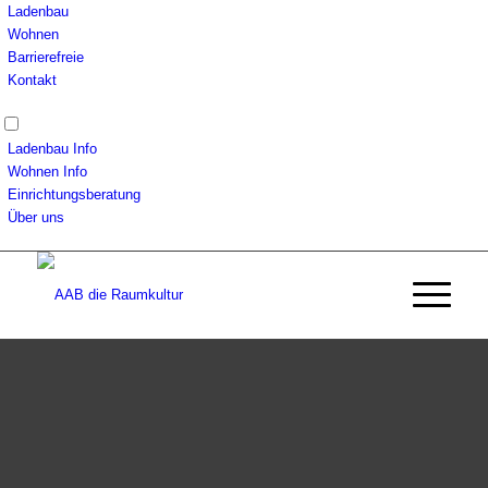
Ladenbau
Wohnen
Barrierefreie
Kontakt
Ladenbau Info
Wohnen Info
Einrichtungsberatung
Über uns